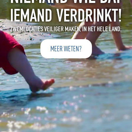
IEMAND VERDRINKT!
ZWEMLOCATIES VEILIGER MAKEN, IN HET HELE LAND.
MEER WETEN?