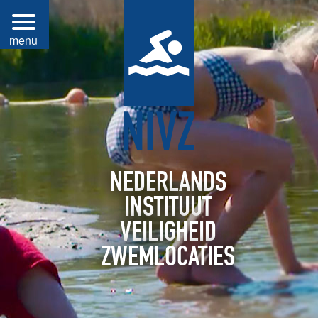
NEDERLANDS
INSTITUUT
VEILIGHEID
ZWEMLOCATIES